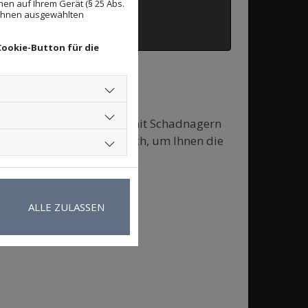
en auf Ihrem Gerät (§ 25 Abs.
 Ihnen ausgewählten
Cookie-Button für die
me, sollten Sie Probleme mit Schadnagern
umfassende Beratung durch, um Ihnen die
ALLE ZULASSEN