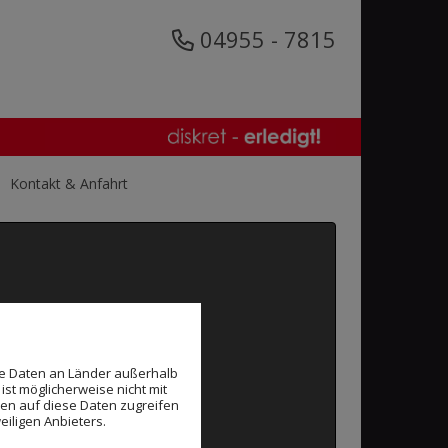
04955 - 7815
Kontakt & Anfahrt
en werden.
gen entsprechend an.
se Daten an Länder außerhalb
ist möglicherweise nicht mit
den auf diese Daten zugreifen
eiligen Anbieters.