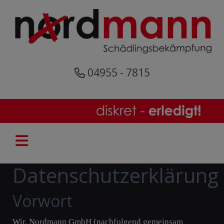
04955 - 7815
Datenschutzerklärung
Vorwort
Wir, Nordmann GmbH (nachfolgend gemeinsam