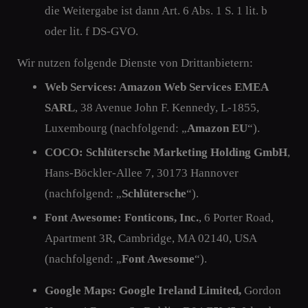
die Weitergabe ist dann Art. 6 Abs. 1 S. 1 lit. b
oder lit. f DS-GVO.
Wir nutzen folgende Dienste von Drittanbietern:
Web Services: Amazon Web Services EMEA
SARL
, 38 Avenue John F. Kennedy, L-1855,
Luxembourg (nachfolgend: „
Amazon EU
“).
COCO: Schlütersche Marketing Holding GmbH
,
Hans-Böckler-Allee 7, 30173 Hannover
(nachfolgend: „
Schlütersche
“).
Font Awesome: Fonticons, Inc.
, 6 Porter Road,
Apartment 3R, Cambridge, MA 02140, USA
(nachfolgend: „
Font Awesome
“).
Google Maps: Google Ireland Limited,
Gordon