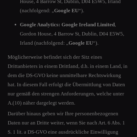
House, 4 Barrow St, Dublin, D04 E5W5, Irland
(nachfolgend: „
Google EU
“).
Google Analytics:
Google Ireland Limited
,
Gordon House, 4 Barrow St, Dublin, D04 E5W5,
Irland (nachfolgend: „
Google EU
“).
Möglicherweise befindet sich der Sitz eines
Drittanbieters in einem Drittland, d.h. in einem Land, in
dem die DS-GVO keine unmittelbare Rechtswirkung
hat. In diesem Fall erfolgt die Übermittlung von Daten
nur gemäß den strengen Anforderungen, welche unter
A.(10) näher dargelegt werden.
Darüber hinaus geben wir Ihre personenbezogenen
Daten nur an Dritte weiter, wenn Sie nach Art. 6 Abs. 1
S. 1 lit. a DS-GVO eine ausdrückliche Einwilligung