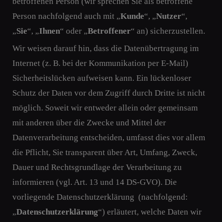
betroffenen Person (wir sprechen Sie als betroffene
Person nachfolgend auch mit „
Kunde
“, „
Nutzer
“,
„
Sie
“, „
Ihnen
“ oder „
Betroffener
“ an) sicherzustellen.
Wir weisen darauf hin, dass die Datenübertragung im
Internet (z. B. bei der Kommunikation per E-Mail)
Sicherheitslücken aufweisen kann. Ein lückenloser
Schutz der Daten vor dem Zugriff durch Dritte ist nicht
möglich. Soweit wir entweder allein oder gemeinsam
mit anderen über die Zwecke und Mittel der
Datenverarbeitung entscheiden, umfasst dies vor allem
die Pflicht, Sie transparent über Art, Umfang, Zweck,
Dauer und Rechtsgrundlage der Verarbeitung zu
informieren (vgl. Art. 13 und 14 DS-GVO). Die
vorliegende Datenschutzerklärung (nachfolgend:
„
Datenschutzerklärung
“) erläutert, welche Daten wir